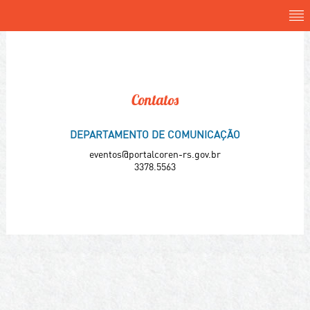
Contatos
DEPARTAMENTO DE COMUNICAÇÃO
eventos@portalcoren-rs.gov.br
3378.5563