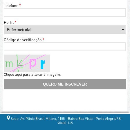
Telefone
*
Perfil
*
Código de verificação
*
Sede: Av. Plínio Brasil Milano, 1155 - Bairro Boa Vista - Porto Alegre/RS -
90480-165