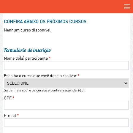
CONFIRA ABAIXO OS PRÓXIMOS CURSOS
Nenhum curso disponível.
Formulário de inscrição
Nome do(a) participante
*
Escolha o curso que você deseja realizar
*
Saiba mais sobre os cursos e confira a agenda
aqui
.
CPF
*
E-mail
*